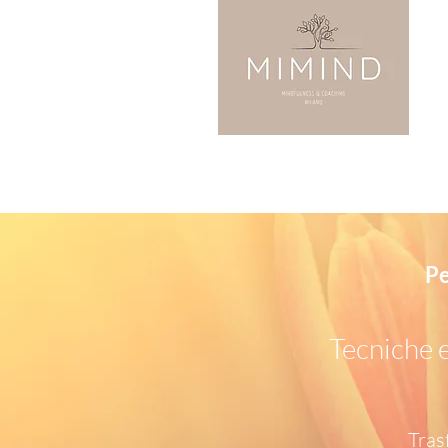
Pe
Tecniche e
Tras