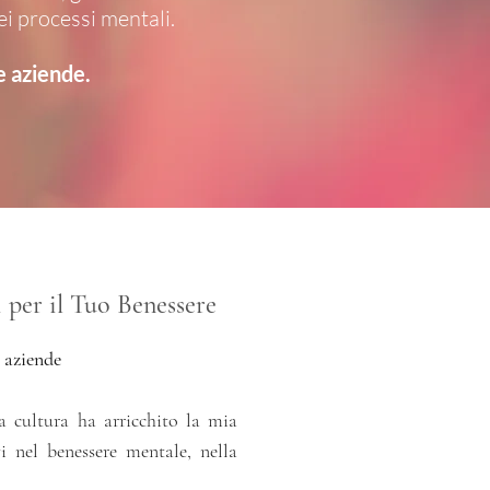
i processi mentali.
e aziende.
 per il Tuo Benessere
e aziende
a cultura ha arricchito la mia
i nel benessere mentale, nella