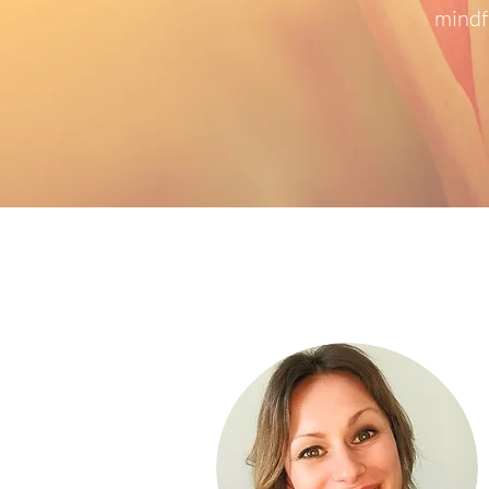
mindf