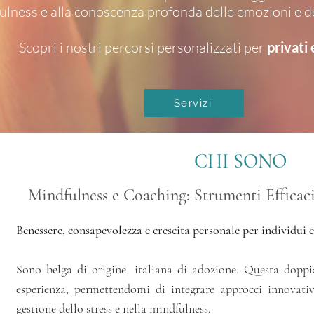
ulness e alla conoscenza profonda delle emozioni e de
Scopri i nostri percorsi personalizzati per
privati 
Servizi
CHI SONO
Mindfulness e Coaching: Strumenti Efficaci
Benessere, consapevolezza e crescita personale per individui 
Sono belga di origine, italiana di adozione. Questa doppi
esperienza, permettendomi di integrare approcci innovativ
gestione dello stress e nella mindfulness.