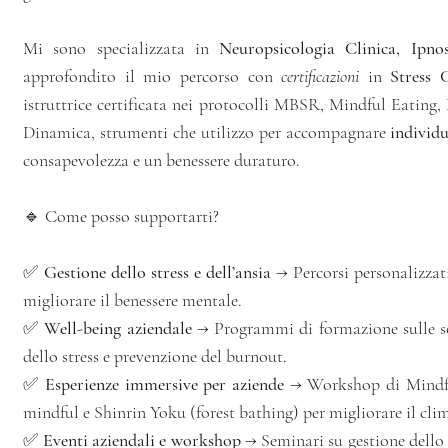
Mi sono specializzata in
Neuropsicologia Clinica, Ipno
approfondito il mio percorso con
certificazioni
in
Stress 
istruttrice certificata nei protocolli MBSR, Mindful Eati
Dinamica, strumenti che utilizzo per accompagnare
individu
consapevolezza e un benessere duraturo.
🔹 Come posso supportarti?
✅
Gestione dello stress e dell’ansia
→ Percorsi personalizzat
migliorare il benessere mentale.
✅
Well-being aziendale
→ Programmi di formazione sulle sof
dello stress e prevenzione del burnout.
✅
Esperienze immersive per aziende
→ Workshop di Mindfu
mindful e Shinrin Yoku (forest bathing) per migliorare il cli
✅
Eventi aziendali e workshop
→ Seminari su gestione dello 