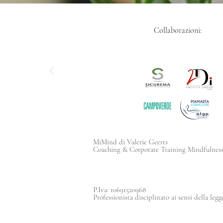
Collaborazioni:
MiMind di Valerie Geerts
Coaching & Corporate Training Mindfulnes
P.Iva: 10691520968
Professionista disciplinato ai sensi della legg