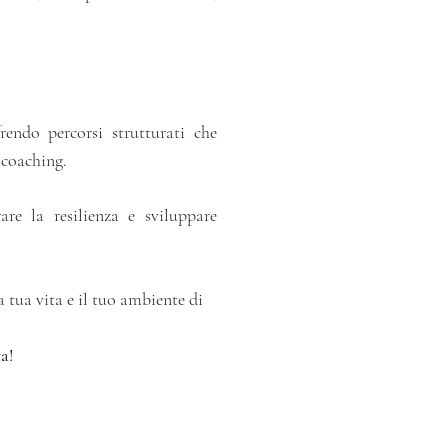
frendo percorsi strutturati che
 coaching.
are la resilienza e sviluppare
tua vita e il tuo ambiente di
a!