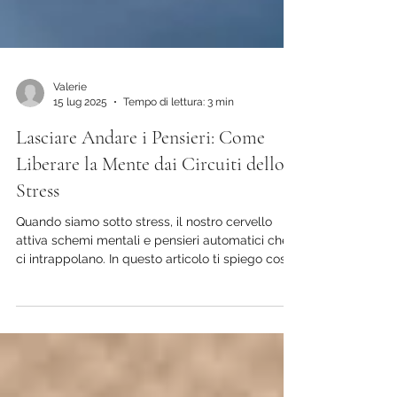
Valerie
15 lug 2025
Tempo di lettura: 3 min
Lasciare Andare i Pensieri: Come
Liberare la Mente dai Circuiti dello
Stress
Quando siamo sotto stress, il nostro cervello
attiva schemi mentali e pensieri automatici che
ci intrappolano. In questo articolo ti spiego cosa
succede alla tua mente nei momenti difficili e
come iniziare, con piccoli passi, a lasciar andare
ciò che ti appesantisce.