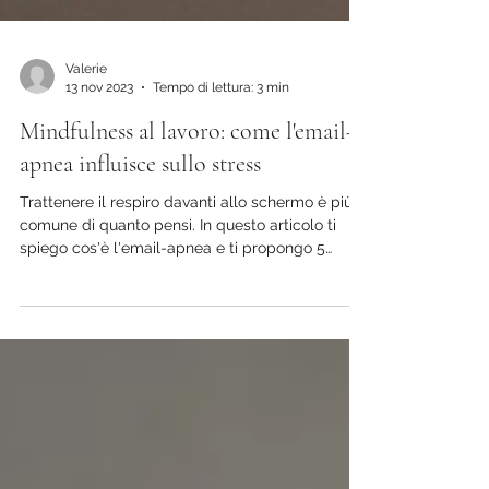
Valerie
13 nov 2023
Tempo di lettura: 3 min
Mindfulness al lavoro: come l'email-
apnea influisce sullo stress
Trattenere il respiro davanti allo schermo è più
comune di quanto pensi. In questo articolo ti
spiego cos'è l'email-apnea e ti propongo 5
strategie pratiche per migliorare la tua
respirazione e ridurre lo stress al lavoro grazie
alla mindfulness.