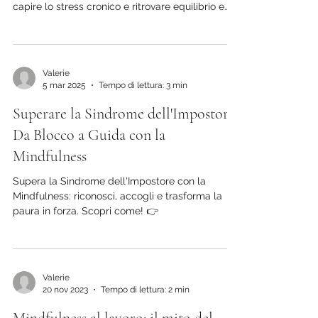
Scopri cos'è il burnout, i segnali da riconoscere e
come guarire davvero. Un articolo completo per
capire lo stress cronico e ritrovare equilibrio e
benessere.
Valerie
5 mar 2025
Tempo di lettura: 3 min
Superare la Sindrome dell'Impostore:
Da Blocco a Guida con la
Mindfulness
Supera la Sindrome dell'Impostore con la
Mindfulness: riconosci, accogli e trasforma la
paura in forza. Scopri come! 👉
Valerie