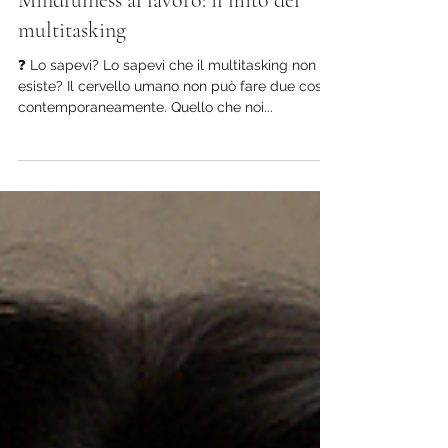
20 nov 2023
Tempo di lettura: 2 min
Mindfulness al lavoro: il mito del
multitasking
❓ Lo sapevi? Lo sapevi che il multitasking non
esiste? Il cervello umano non può fare due cose
contemporaneamente. Quello che noi...