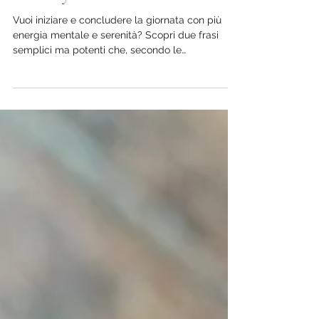
Two Powerful Phrases to Transform
Your Day
Vuoi iniziare e concludere la giornata con più
energia mentale e serenità? Scopri due frasi
semplici ma potenti che, secondo le
neuroscienze, aiutano ad allenare il pensiero
positivo e a ridurre lo stress.