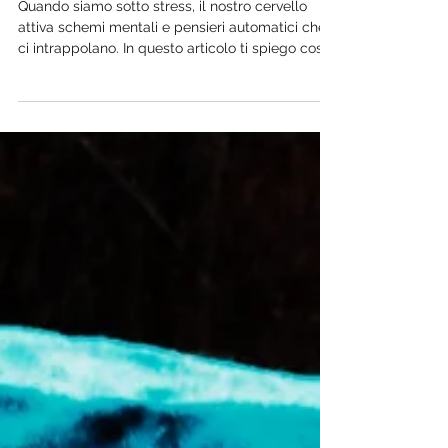
Stress
Quando siamo sotto stress, il nostro cervello
attiva schemi mentali e pensieri automatici che
ci intrappolano. In questo articolo ti spiego cosa
succede alla tua mente nei momenti difficili e
come iniziare, con piccoli passi, a lasciar andare
ciò che ti appesantisce.