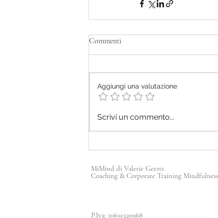
Commenti
Aggiungi una valutazione
Scrivi un commento...
MiMind di Valerie Geerts
Coaching & Corporate Training Mindfulnes
P.Iva: 10691520968