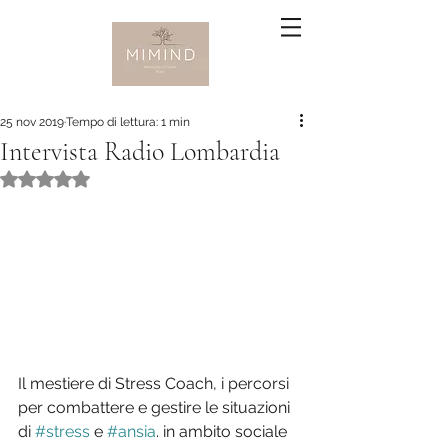
25 nov 2019
Tempo di lettura: 1 min
Intervista Radio Lombardia
Valutazione NaN stelle su 5.
Il mestiere di Stress Coach, i percorsi 
per combattere e gestire le situazioni 
di 
#stress
 e 
#ansia
. in ambito sociale 