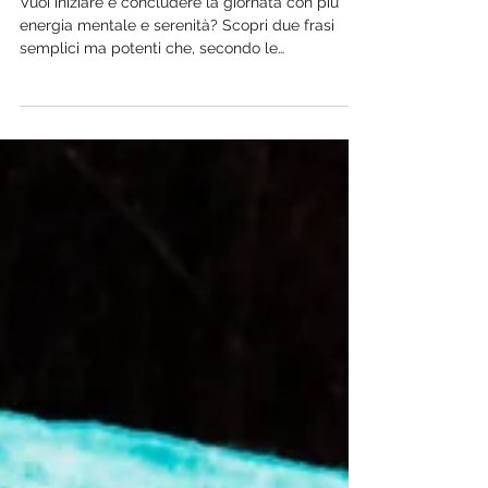
Tua Giornata | Esercizio per la Mente
Positiva (Secondo la Scienza)
Vuoi iniziare e concludere la giornata con più
energia mentale e serenità? Scopri due frasi
semplici ma potenti che, secondo le
neuroscienze, aiutano ad allenare il pensiero
positivo e a ridurre lo stress.