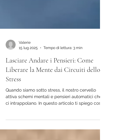
Valerie
15 lug 2025
Tempo di lettura: 3 min
Lasciare Andare i Pensieri: Come
Liberare la Mente dai Circuiti dello
Stress
Quando siamo sotto stress, il nostro cervello
attiva schemi mentali e pensieri automatici che
ci intrappolano. In questo articolo ti spiego cosa
succede alla tua mente nei momenti difficili e
come iniziare, con piccoli passi, a lasciar andare
ciò che ti appesantisce.