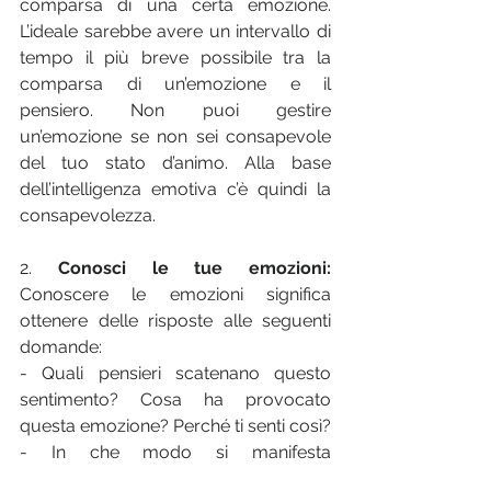
comparsa di una certa emozione. 
L’ideale sarebbe avere un intervallo di 
tempo il più breve possibile tra la 
comparsa di un’emozione e il 
pensiero. Non puoi gestire 
un’emozione se non sei consapevole 
del tuo stato d’animo. Alla base 
dell’intelligenza emotiva c’è quindi la 
consapevolezza. 
2. 
Conosci le tue emozioni:
Conoscere le emozioni significa 
ottenere delle risposte alle seguenti 
domande: 
-
Quali pensieri scatenano questo 
sentimento? Cosa ha provocato 
questa emozione? Perché ti senti così?
-
In che modo si manifesta 
l’emozione? Nel momento della 