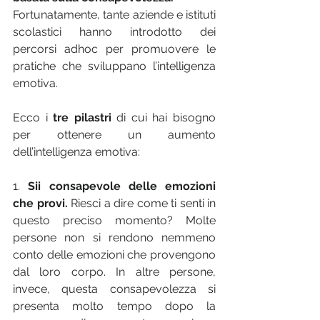
Fortunatamente, tante aziende e istituti 
scolastici hanno introdotto dei 
percorsi adhoc per promuovere le 
pratiche che sviluppano l’intelligenza 
emotiva. 
Ecco i 
tre pilastri
 di cui hai bisogno 
per ottenere un aumento 
dell’intelligenza emotiva:
1. 
Sii consapevole delle emozioni 
che provi.
 Riesci a dire come ti senti in 
questo preciso momento? Molte 
persone non si rendono nemmeno 
conto delle emozioni che provengono 
dal loro corpo. In altre persone, 
invece, questa consapevolezza si 
presenta molto tempo dopo la 