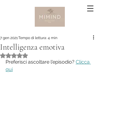
7 gen 2021
Tempo di lettura: 4 min
Intelligenza emotiva
Valutazione NaN stelle su 5.
Preferisci ascoltare l'episodio? 
Clicca 
qui