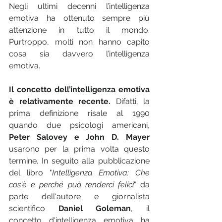
Negli ultimi decenni l’intelligenza 
emotiva ha ottenuto sempre più 
attenzione in tutto il mondo. 
Purtroppo, molti non hanno capito 
cosa sia davvero l’intelligenza 
emotiva.
Il concetto dell’intelligenza emotiva 
è relativamente recente.
 Difatti, la 
prima definizione risale al 1990 
quando due psicologi americani, 
Peter Salovey e John D. Mayer
usarono per la prima volta questo 
termine. In seguito alla pubblicazione 
del libro "
Intelligenza Emotiva: Che 
cos'è e perché può renderci felici
" da 
parte dell'autore e giornalista 
scientifico 
Daniel Goleman
, il 
concetto d'intelligenza emotiva ha 