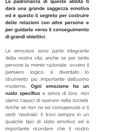
La padronanza di queste abilità ti 
darà una grande saggezza emotiva 
ed è questo il segreto per costruire 
delle relazioni con altre persone e 
per guidarle verso il conseguimento 
di grandi obiettivi.
Le emozioni sono parte integrante 
della nostra vita, anche se per tante 
persone la mente razionale, ovvero il 
pensiero logico, è diventato lo 
strumento più importante dell’uomo 
moderno. 
Ogni emozione ha un 
ruolo specifico 
e senza di loro, non 
siamo capaci di operare nella società. 
Anche se non ne sei consapevole e ti 
senti ‘neutrale’, ti trovi sempre in un 
qualche tipo di stato emotivo ed è 
importante ricordare che il nostro 